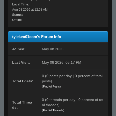
Local Time:
Aug 08 2026 at 12:58 AM
Status:
Offline
tylekeo01com's Forum Info
Joined:
May 08 2026
Last Visit:
May 08 2026, 05:17 PM
0 (0 posts per day | 0 percent of total
Total Posts:
posts)
(
Find All Posts
)
0 (0 threads per day | 0 percent of tot
Total Threa
al threads)
ds:
(
Find All Threads
)