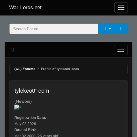
War-Lords.net
(wL) Forums
Profile of tylekeo01com
tylekeo01com
(Newbie)
Registration Date:
May 08 2026
Date of Birth:
Mar 02 2000 (26 years old)